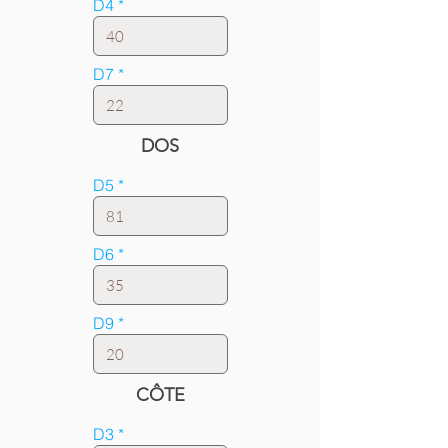
D4
D7
DOS
D5
D6
D9
CÔTE
D3